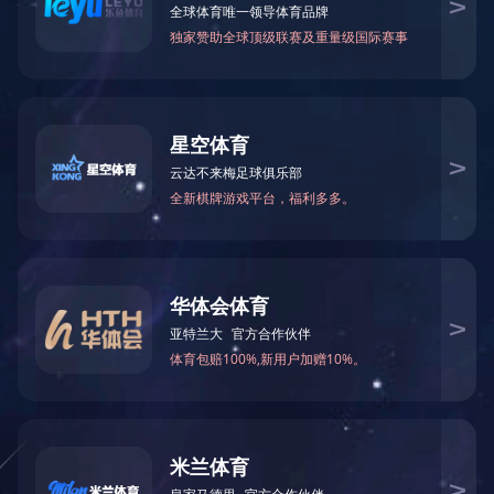
郑州八棱杆生产厂家
浏览次数：11797次
所属分类：八棱杆
发布日期：2020-11-26 19:35:39
咨询热线：19949181999
详情